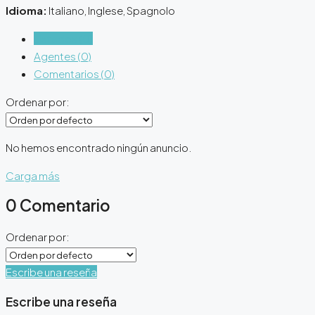
Idioma:
Italiano, Inglese, Spagnolo
Listados (0)
Agentes (0)
Comentarios (0)
Ordenar por:
No hemos encontrado ningún anuncio.
Carga más
0 Comentario
Ordenar por:
Escribe una reseña
Escribe una reseña