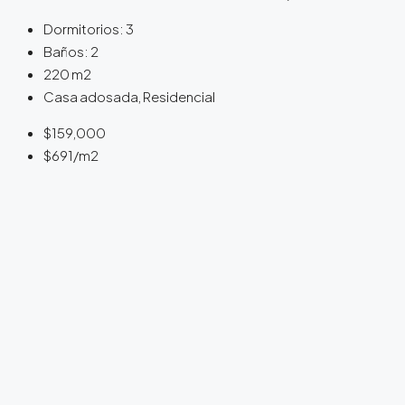
Dormitorios:
3
Baños:
2
220
m2
Casa adosada, Residencial
$159,000
$691
/m2