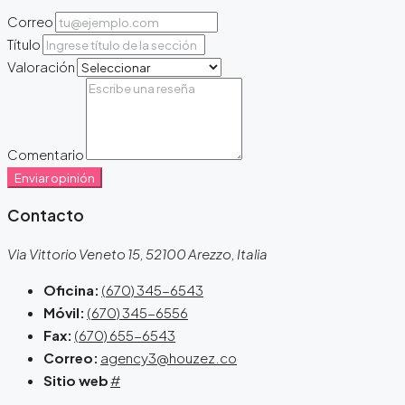
Correo
Título
Valoración
Comentario
Enviar opinión
Contacto
Via Vittorio Veneto 15, 52100 Arezzo, Italia
Oficina:
(670) 345-6543
Móvil:
(670) 345-6556
Fax:
(670) 655-6543
Correo:
agency3@houzez.co
Sitio web
#