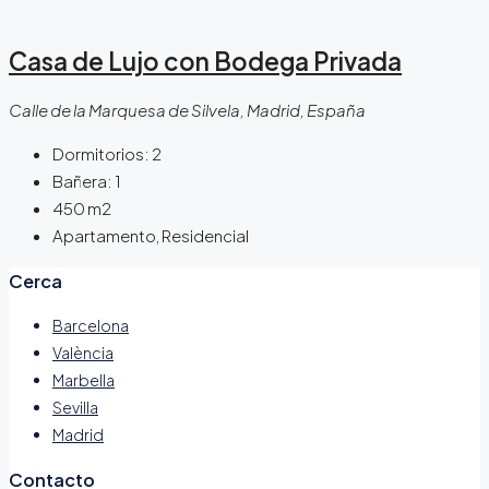
Casa de Lujo con Bodega Privada
Calle de la Marquesa de Silvela, Madrid, España
Dormitorios:
2
Bañera:
1
450
m2
Apartamento, Residencial
Cerca
Barcelona
València
Marbella
Sevilla
Madrid
Contacto