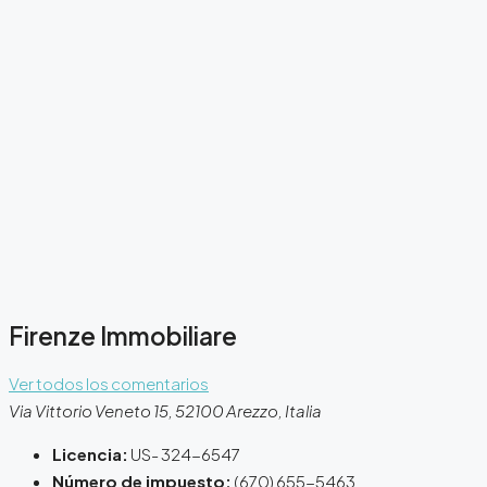
Firenze Immobiliare
Ver todos los comentarios
Via Vittorio Veneto 15, 52100 Arezzo, Italia
Licencia:
US- 324-6547
Número de impuesto:
(670) 655-5463