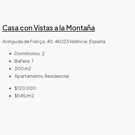
Casa con Vistas a la Montaña
Avinguda de França, 40, 46023 València, España
Dormitorios:
2
Bañera:
1
200
m2
Apartamento, Residencial
$120,000
$545
/m2