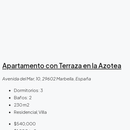
Apartamento con Terraza en la Azotea
Avenida del Mar, 10, 29602 Marbella, España
Dormitorios:
3
Baños:
2
230
m2
Residencial, Villa
$540,000