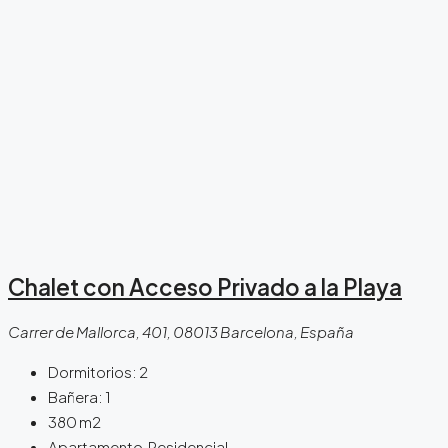
Chalet con Acceso Privado a la Playa
Carrer de Mallorca, 401, 08013 Barcelona, España
Dormitorios:
2
Bañera:
1
380
m2
Apartamento, Residencial