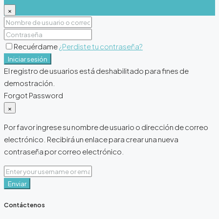
×
Recuérdame
¿Perdiste tu contraseña?
Iniciar sesión
El registro de usuarios está deshabilitado para fines de
demostración.
Forgot Password
×
Por favor ingrese su nombre de usuario o dirección de correo
electrónico. Recibirá un enlace para crear una nueva
contraseña por correo electrónico.
Enviar
Contáctenos