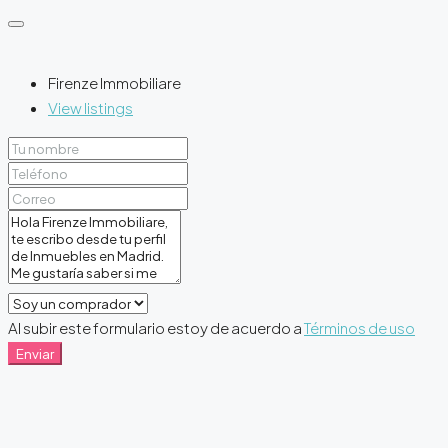
Firenze Immobiliare
View listings
Al subir este formulario estoy de acuerdo a
Términos de uso
Enviar