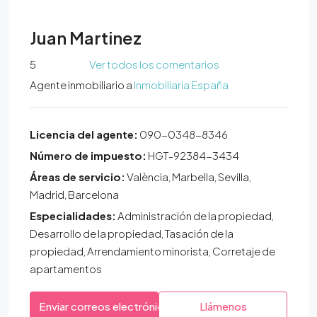
Juan Martinez
5
Ver todos los comentarios
Agente inmobiliario
a
Inmobiliaria España
Licencia del agente:
090-0348-8346
Número de impuesto:
HGT-92384-3434
Áreas de servicio:
València, Marbella, Sevilla,
Madrid, Barcelona
Especialidades:
Administración de la propiedad,
Desarrollo de la propiedad, Tasación de la
propiedad, Arrendamiento minorista, Corretaje de
apartamentos
Enviar correos electrónicos
Llámenos