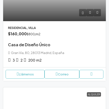
RESIDENCIAL, VILLA
$160,000
$800
/m2
Casa de Diseño Único
Gran Vía, 80, 28013 Madrid, España
3
2
200
m2
Llámenos
Correo
ALQUILER