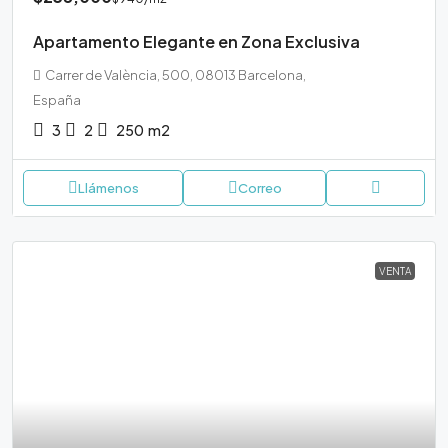
Apartamento Elegante en Zona Exclusiva
Carrer de València, 500, 08013 Barcelona,
España
3
2
250
m2
Llámenos
Correo
VENTA