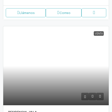
Llámenos
Correo
VENTA