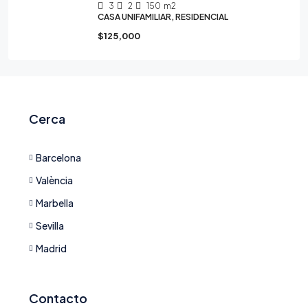
3
2
150
m2
CASA UNIFAMILIAR, RESIDENCIAL
$125,000
Cerca
Barcelona
València
Marbella
Sevilla
Madrid
Contacto