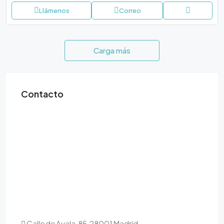
Llámenos
Correo
Carga más
Contacto
Calle de Ayala, 85, 28001 Madrid