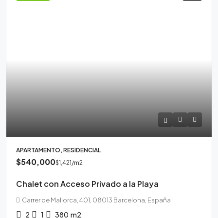
APARTAMENTO, RESIDENCIAL
$540,000
$1,421
/m2
Chalet con Acceso Privado a la Playa
Carrer de Mallorca, 401, 08013 Barcelona, España
2
1
380
m2