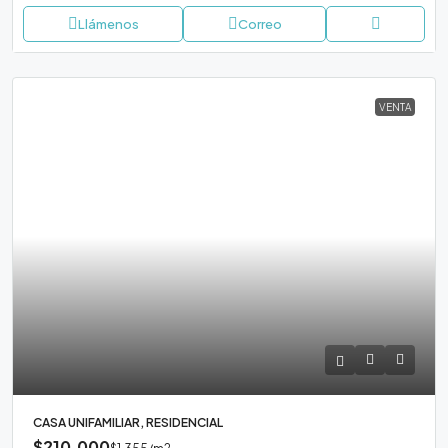
Llámenos
Correo
VENTA
CASA UNIFAMILIAR, RESIDENCIAL
$210,000