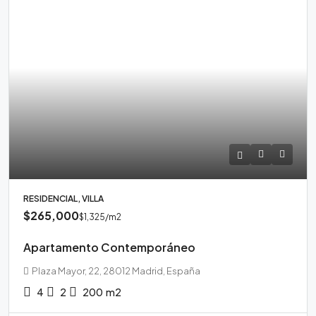
RESIDENCIAL, VILLA
$265,000
$1,325
/m2
Apartamento Contemporáneo
Plaza Mayor, 22, 28012 Madrid, España
4
2
200
m2