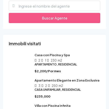
Buscar Agente
Immobili visitati
Casa con Piscina y Spa
2
1
230
m2
APARTAMENTO, RESIDENCIAL
$2,200/Por mes
Apartamento Elegante en Zona Exclusiva
3
2
250
m2
CASA UNIFAMILIAR, RESIDENCIAL
$235,000
Villa con Piscina Infinita