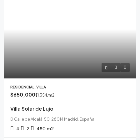
RESIDENCIAL, VILLA
$650,000
$1,354
/m2
Villa Solar de Lujo
Calle de Alcalá, 50, 28014 Madrid, España
4
2
480
m2