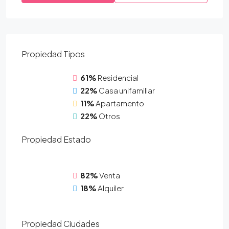
Propiedad
Tipos
61%
Residencial
22%
Casa unifamiliar
11%
Apartamento
22%
Otros
Propiedad
Estado
82%
Venta
18%
Alquiler
Propiedad
Ciudades