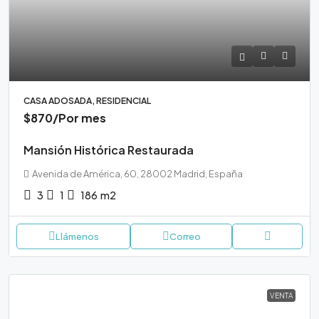
CASA ADOSADA, RESIDENCIAL
$870
/Por mes
Mansión Histórica Restaurada
Avenida de América, 60, 28002 Madrid, España
3
1
186
m2
Llámenos
Correo
VENTA