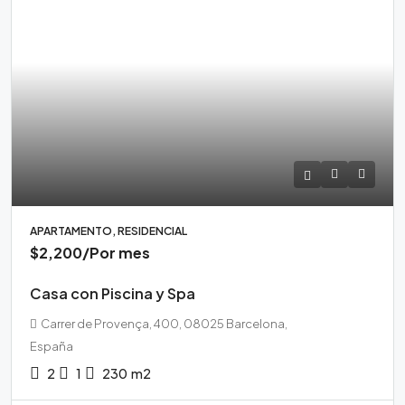
APARTAMENTO, RESIDENCIAL
$2,200
/Por mes
Casa con Piscina y Spa
Carrer de Provença, 400, 08025 Barcelona,
España
2
1
230
m2